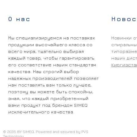
О нас
Новос
Мы специализируемся на поставках
Новинки о
продукции высочайшего класса со
спиральны
всего мира, тщательно выбирая
типоразме
каждый товар, чтобы гарантировать
наших дис
его соответствие нашим стандартам
Киргизста
качества. Наш строгий выбор
надежных производителей позволяет
нам поставлять вам только лучшее,
поэтому вы можете быть спокойны,
зная, что каждый приобретенный
вами продукт под брендом SIMEQ
исключительного качества.
© 2035 BY SIMEQ. Powered and secured by PVS
Technology