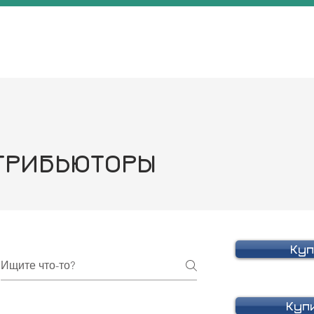
ТРИБЬЮТОРЫ
Куп
Куп