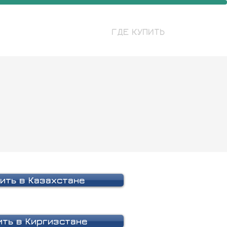
ГЛАВНАЯ
НОВОСТИ
ГДЕ КУПИТЬ
ить в Казахстане
ить в Киргизстане